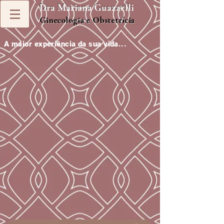
Dra Mariana Guazzelli
Ginecologia e Obstetrícia
A maior experiência da sua vida...