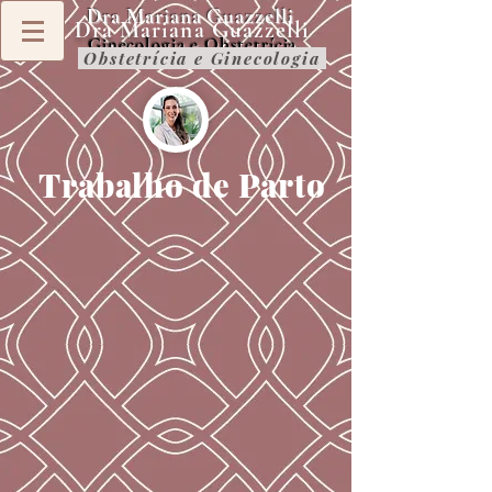
Dra Mariana Guazzelli
Dra Mariana Guazzelli
Ginecologia e Obstetrícia
Obstetrícia e Ginecologia
Trabalho de Parto